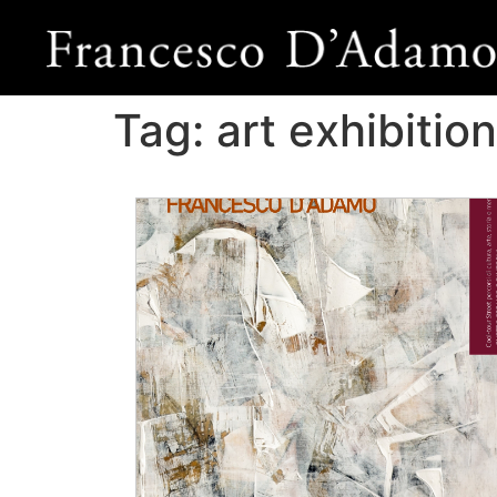
Tag:
art exhibitio