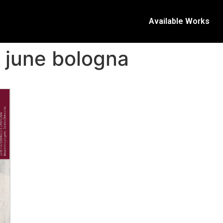
Available Works
n june bologna