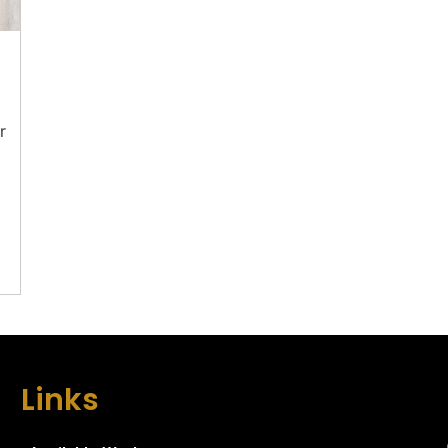
r
Links