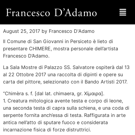
August 25, 2017
by Francesco D'Adamo
Il Comune di San Giovanni in Persiceto è lieto di
presentare CHIMERE, mostra personale dell’artista
Francesco D’Adamo.
La Sala Mostre di Palazzo SS. Salvatore ospiterà dal 13
al 22 Ottobre 2017 una raccolta di dipinti e opere su
carta del pittore, selezionato con il Bando Artisti 2017.
“Chimèra s. f. [dal lat. chimaera, gr. Χίμαιρα].
1. Creatura mitologica avente testa e corpo di leone,
una seconda testa di capra sulla schiena, e una coda di
serpente fornita anch’essa di testa. Raffigurata in arte
antica nell’atto di sputare fuoco e considerata
incarnazione fisica di forze distruttrici.